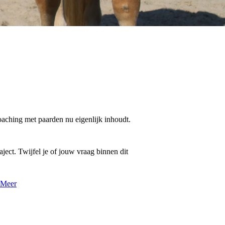
oaching met paarden nu eigenlijk inhoudt.
aject. Twijfel je of jouw vraag binnen dit
Meer