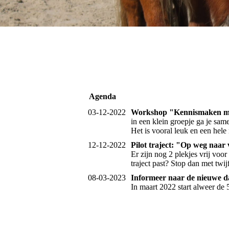
Agenda
03-12-2022
Workshop "Kennismaken me
in een klein groepje ga je sa
Het is vooral leuk en een hele
12-12-2022
Pilot traject: "Op weg naar
Er zijn nog 2 plekjes vrij voor
traject past? Stop dan met tw
08-03-2023
Informeer naar de nieuwe d
In maart 2022 start alweer d