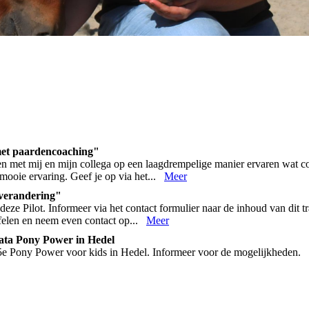
t paardencoaching"
men met mij en mijn collega op een laagdrempelige manier ervaren wat c
 mooie ervaring. Geef je op via het...
Meer
 verandering"
 deze Pilot. Informeer via het contact formulier naar de inhoud van dit tr
ijfelen en neem even contact op...
Meer
ata Pony Power in Hedel
e 5e Pony Power voor kids in Hedel. Informeer voor de mogelijkheden.